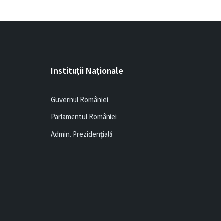
Instituții Naționale
Guvernul României
Parlamentul României
Admin. Prezidențială