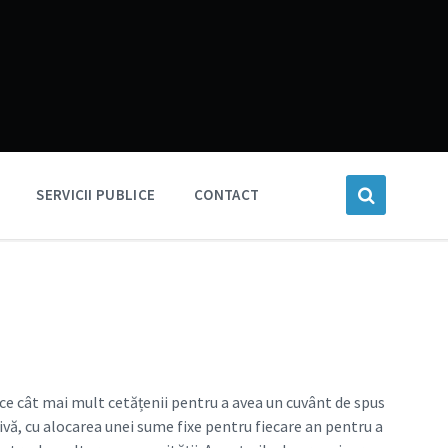
SERVICII PUBLICE
CONTACT
ice cât mai mult cetățenii pentru a avea un cuvânt de spus
vă, cu alocarea unei sume fixe pentru fiecare an pentru a