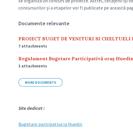
se organiza un concurs de proiecte. Astfel, cetățenii își 
concursurilor și a etapelor vor fi publicate pe această pa
Documente relevante
PROIECT BUGET DE VENITURI SI CHELTUELI 
7 attachments
Regulament Bugetare Participativă oraș Huedi
3 attachments
MORE DOCUMENTS
Site dedicat :
Bugetare paricipativa la Huedin