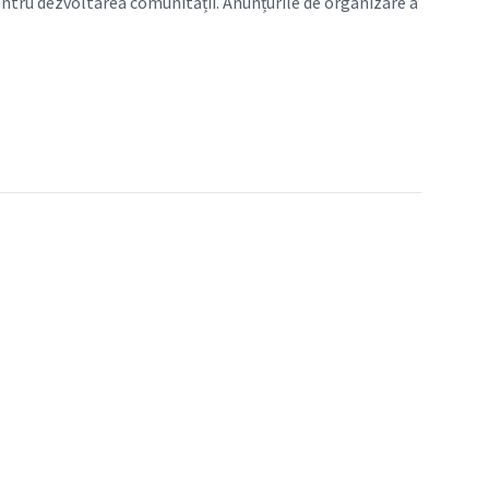
pentru dezvoltarea comunității. Anunțurile de organizare a