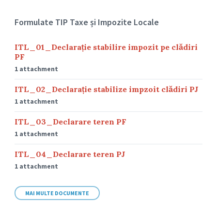
Formulate TIP Taxe și Impozite Locale
ITL_01_Declarație stabilire impozit pe clădiri
PF
1 attachment
ITL_02_Declarație stabilize impzoit clădiri PJ
1 attachment
ITL_03_Declarare teren PF
1 attachment
ITL_04_Declarare teren PJ
1 attachment
MAI MULTE DOCUMENTE