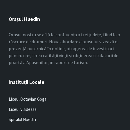
Orașul Huedin
Orașul nostru se află la confluența a trei județe, fiind la o
răscruce de drumuri. Noua abordare a orașului vizează o
prezență puternică în online, atragerea de investitori
pentru creșterea calității vieții și obținerea titulaturii de
poartă a Apusenilor, în raport de turism.
Instituții Locale
Liceul Octavian Goga
Liceul Vlădeasa
Spitalul Huedin