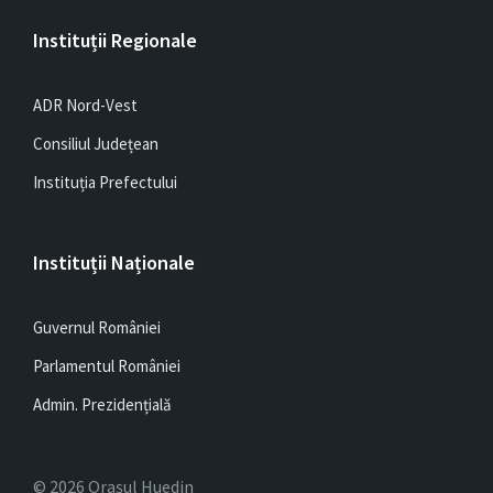
Instituții Regionale
ADR Nord-Vest
Consiliul Județean
Instituția Prefectului
Instituții Naționale
Guvernul României
Parlamentul României
Admin. Prezidențială
© 2026 Orașul Huedin