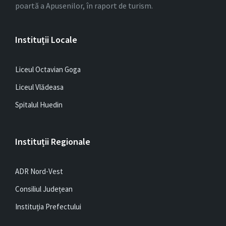
poartă a Apusenilor, în raport de turism.
Instituții Locale
Liceul Octavian Goga
Liceul Vlădeasa
Spitalul Huedin
Instituții Regionale
ADR Nord-Vest
Consiliul Județean
Instituția Prefectului