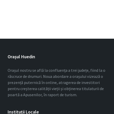
Orașul Huedin
Orașul nostru se află la confluența a trei județe, fiind la o
răscruce de drumuri. Noua abordare a orașului vizează o
prezență puternică în online, atragerea de investitori
pentru creșterea calității vieții și obținerea titulaturii de
poartă a Apusenilor, în raport de turism.
Instituții Locale