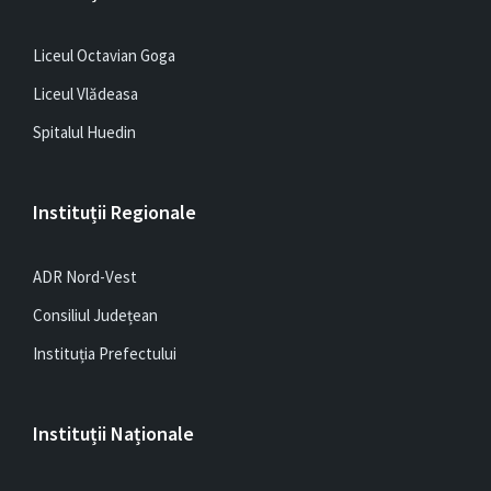
Liceul Octavian Goga
Liceul Vlădeasa
Spitalul Huedin
Instituții Regionale
ADR Nord-Vest
Consiliul Județean
Instituția Prefectului
Instituții Naționale