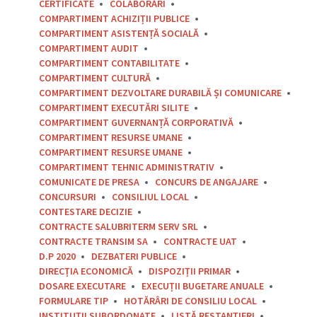
CERTIFICATE
COLABORĂRI
COMPARTIMENT ACHIZIȚII PUBLICE
COMPARTIMENT ASISTENȚĂ SOCIALĂ
COMPARTIMENT AUDIT
COMPARTIMENT CONTABILITATE
COMPARTIMENT CULTURĂ
COMPARTIMENT DEZVOLTARE DURABILĂ ȘI COMUNICARE
COMPARTIMENT EXECUTĂRI SILITE
COMPARTIMENT GUVERNANȚĂ CORPORATIVĂ
COMPARTIMENT RESURSE UMANE
COMPARTIMENT RESURSE UMANE
COMPARTIMENT TEHNIC ADMINISTRATIV
COMUNICATE DE PRESA
CONCURS DE ANGAJARE
CONCURSURI
CONSILIUL LOCAL
CONTESTARE DECIZIE
CONTRACTE SALUBRITERM SERV SRL
CONTRACTE TRANSIM SA
CONTRACTE UAT
D.P 2020
DEZBATERI PUBLICE
DIRECȚIA ECONOMICĂ
DISPOZIȚII PRIMAR
DOSARE EXECUTARE
EXECUȚII BUGETARE ANUALE
FORMULARE TIP
HOTĂRÂRI DE CONSILIU LOCAL
INSTITUȚII SUBORDONATE
LISTĂ RESTANȚIERI