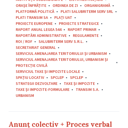
ORAȘE ÎNFRĂȚITE
ORDINEA DE ZI
ORGANIGRAMĂ
PLATFORMĂ POLITICĂ
PLATI SALUBRITERM SERV SRL
PLATI TRANSIM SA
PLAȚI UAT
PROIECTE EUROPENE
PROIECTE STRATEGICE
RAPORT ANUAL LEGEA 544
RAPORT PRIMAR
RAPORTĂRI ADMINISTRATIVE
REGULAMENTE
ROI / ROF
SALUBRITERM SERV S.R.L.
SECRETARIAT GENERAL
SERVICIUL AMENAJAREA TERITORIULUI ȘI URBANISM
SERVICIUL AMENAJAREA TERITORIULUI, URBANISM ȘI
PROTECȚIE CIVILĂ
SERVICIUL TAXE ȘI IMPOZITE LOCALE
SPAȚIU LOCATIV
SPCLEP
SPCLEP
STRATEGII DEZVOLTARE
TAXE ȘI IMPOZITE
TAXE ȘI IMPOZITE-FORMULARE
TRANSIM S.A.
URBANISM
Anunț colectiv + Proces verbal