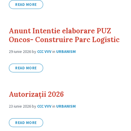
READ MORE
Anunt Intentie elaborare PUZ
Oncos- Construire Parc Logistic
29 iunie 2026
by
CCC VVV
in
URBANISM
READ MORE
Autorizații 2026
23 iunie 2026
by
CCC VVV
in
URBANISM
READ MORE