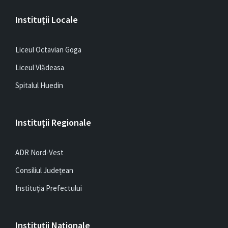
Instituții Locale
Liceul Octavian Goga
Liceul Vlădeasa
Spitalul Huedin
Instituții Regionale
ADR Nord-Vest
Consiliul Județean
Instituția Prefectului
Instituții Naționale