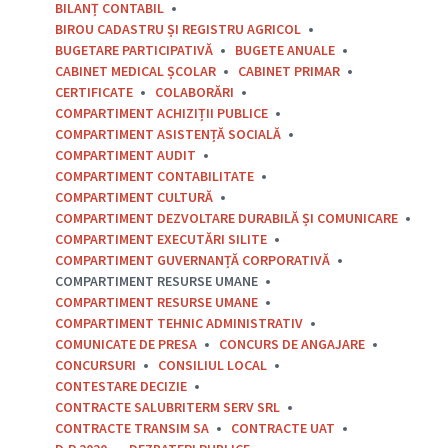
BILANȚ CONTABIL
BIROU CADASTRU ȘI REGISTRU AGRICOL
BUGETARE PARTICIPATIVĂ
BUGETE ANUALE
CABINET MEDICAL ȘCOLAR
CABINET PRIMAR
CERTIFICATE
COLABORĂRI
COMPARTIMENT ACHIZIȚII PUBLICE
COMPARTIMENT ASISTENȚĂ SOCIALĂ
COMPARTIMENT AUDIT
COMPARTIMENT CONTABILITATE
COMPARTIMENT CULTURĂ
COMPARTIMENT DEZVOLTARE DURABILĂ ȘI COMUNICARE
COMPARTIMENT EXECUTĂRI SILITE
COMPARTIMENT GUVERNANȚĂ CORPORATIVĂ
COMPARTIMENT RESURSE UMANE
COMPARTIMENT RESURSE UMANE
COMPARTIMENT TEHNIC ADMINISTRATIV
COMUNICATE DE PRESA
CONCURS DE ANGAJARE
CONCURSURI
CONSILIUL LOCAL
CONTESTARE DECIZIE
CONTRACTE SALUBRITERM SERV SRL
CONTRACTE TRANSIM SA
CONTRACTE UAT