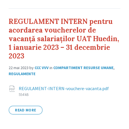
REGULAMENT INTERN pentru
acordarea voucherelor de
vacanță salariaților UAT Huedin,
1 ianuarie 2023 – 31 decembrie
2023
22 mai 2023
by
CCC VVV
in
COMPARTIMENT RESURSE UMANE
,
REGULAMENTE
Attachments
File
REGULAMENT-INTERN-vouchere-vacanta.pdf
size:
554 kB
READ MORE