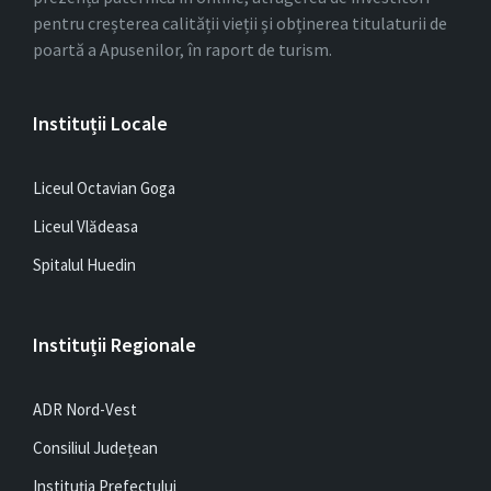
pentru creșterea calității vieții și obținerea titulaturii de
poartă a Apusenilor, în raport de turism.
Instituții Locale
Liceul Octavian Goga
Liceul Vlădeasa
Spitalul Huedin
Instituții Regionale
ADR Nord-Vest
Consiliul Județean
Instituția Prefectului