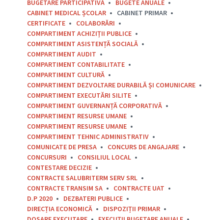
BUGETARE PARTICIPATIVĂ
BUGETE ANUALE
CABINET MEDICAL ȘCOLAR
CABINET PRIMAR
CERTIFICATE
COLABORĂRI
COMPARTIMENT ACHIZIȚII PUBLICE
COMPARTIMENT ASISTENȚĂ SOCIALĂ
COMPARTIMENT AUDIT
COMPARTIMENT CONTABILITATE
COMPARTIMENT CULTURĂ
COMPARTIMENT DEZVOLTARE DURABILĂ ȘI COMUNICARE
COMPARTIMENT EXECUTĂRI SILITE
COMPARTIMENT GUVERNANȚĂ CORPORATIVĂ
COMPARTIMENT RESURSE UMANE
COMPARTIMENT RESURSE UMANE
COMPARTIMENT TEHNIC ADMINISTRATIV
COMUNICATE DE PRESA
CONCURS DE ANGAJARE
CONCURSURI
CONSILIUL LOCAL
CONTESTARE DECIZIE
CONTRACTE SALUBRITERM SERV SRL
CONTRACTE TRANSIM SA
CONTRACTE UAT
D.P 2020
DEZBATERI PUBLICE
DIRECȚIA ECONOMICĂ
DISPOZIȚII PRIMAR
DOSARE EXECUTARE
EXECUȚII BUGETARE ANUALE