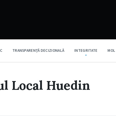
IC
TRANSPARENȚĂ DECIZIONALĂ
INTEGRITATE
MOL
ul Local Huedin