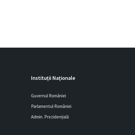
Instituții Naționale
Guvernul României
Parlamentul României
Admin. Prezidențială