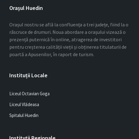
Orașul Huedin
Orașul nostru se află la confluența a trei județe, fiind la o
răscruce de drumuri. Noua abordare a orașului vizează o
prezență puternică în online, atragerea de investitori
pentru creșterea calității vieții și obținerea titulaturii de
poartă a Apusenilor, în raport de turism.
Instituții Locale
Liceul Octavian Goga
Liceul Vlădeasa
Spitalul Huedin
Instituții Regionale