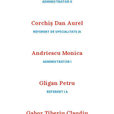
ADMINISTRATOR II
Corchiș Dan Aurel
REFERENT DE SPECIALITATE IA
Andriescu Monica
ADMINISTRATOR I
Gligan Petru
REFERENT I A
Gabor Tiberiu Claudiu