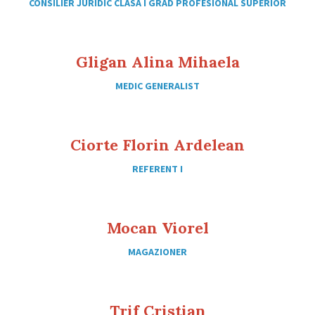
CONSILIER JURIDIC CLASA I GRAD PROFESIONAL SUPERIOR
Gligan Alina Mihaela
MEDIC GENERALIST
Ciorte Florin Ardelean
REFERENT I
Mocan Viorel
MAGAZIONER
Trif Cristian