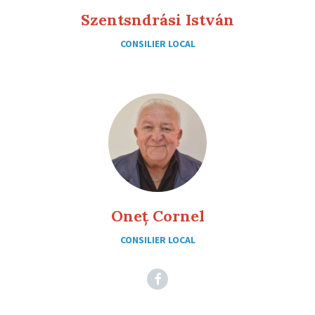
Szentsndrási István
CONSILIER LOCAL
Oneț Cornel
CONSILIER LOCAL
Facebook