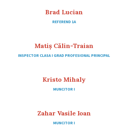
Brad Lucian
REFEREND 1A
Matiș Călin-Traian
INSPECTOR CLASA I GRAD PROFESIONAL PRINCIPAL
Kristo Mihaly
MUNCITOR I
Zahar Vasile Ioan
MUNCITOR I