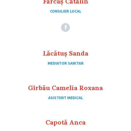
Fărcaș Cătălin
CONSILIER LOCAL
Facebook
Lăcătuș Sanda
MEDIATOR SANITAR
Gîrbău Camelia Roxana
ASISTENT MEDICAL
Capotă Anca