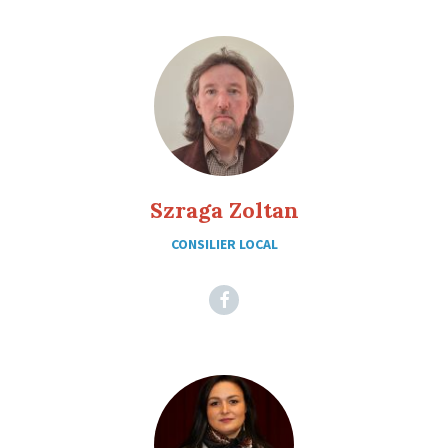
Szraga Zoltan
CONSILIER LOCAL
Facebook