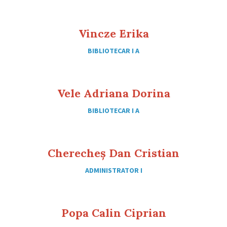
Vincze Erika
BIBLIOTECAR I A
Vele Adriana Dorina
BIBLIOTECAR I A
Cherecheș Dan Cristian
ADMINISTRATOR I
Popa Calin Ciprian