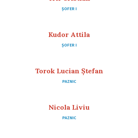
ȘOFER I
Kudor Attila
ȘOFER I
Torok Lucian Ștefan
PAZNIC
Nicola Liviu
PAZNIC