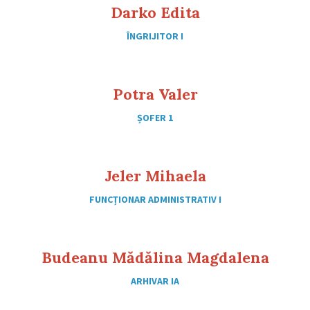
Darko Edita
ÎNGRIJITOR I
Potra Valer
ȘOFER 1
Jeler Mihaela
FUNCȚIONAR ADMINISTRATIV I
Budeanu Mădălina Magdalena
ARHIVAR IA