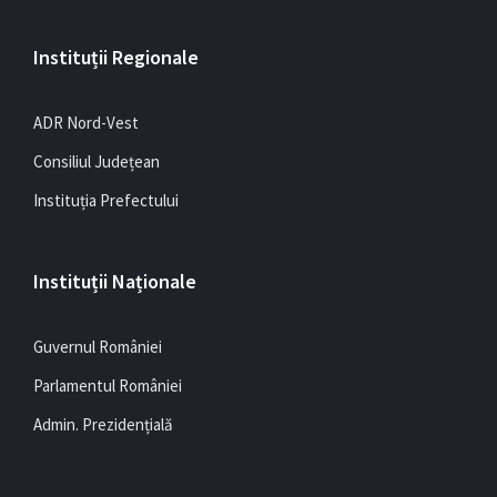
Instituții Regionale
ADR Nord-Vest
Consiliul Județean
Instituția Prefectului
Instituții Naționale
Guvernul României
Parlamentul României
Admin. Prezidențială