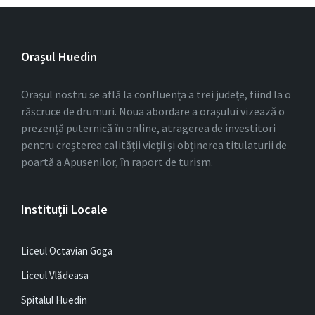
Orașul Huedin
Orașul nostru se află la confluența a trei județe, fiind la o
răscruce de drumuri. Noua abordare a orașului vizează o
prezență puternică în online, atragerea de investitori
pentru creșterea calității vieții și obținerea titulaturii de
poartă a Apusenilor, în raport de turism.
Instituții Locale
Liceul Octavian Goga
Liceul Vlădeasa
Spitalul Huedin