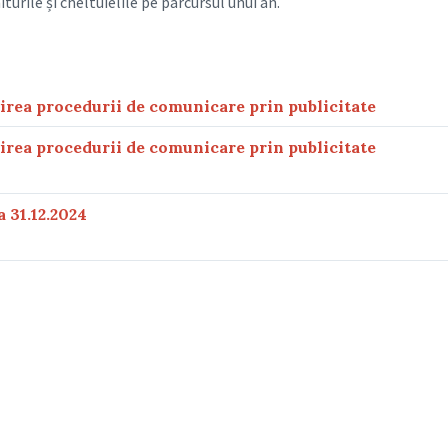
iturile și cheltuielile pe parcursul unui an.
irea procedurii de comunicare prin publicitate
irea procedurii de comunicare prin publicitate
31.12.2024