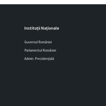
Instituții Naționale
Guvernul României
Parlamentul României
Admin. Prezidențială