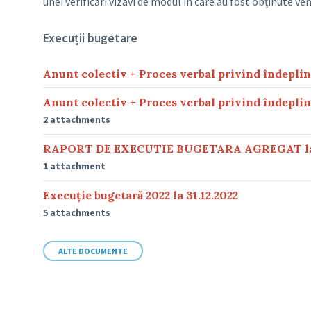
unei verificări vizavi de modul în care au fost obținute ven
Execuții bugetare
Anunt colectiv + Proces verbal privind îndeplin
Anunt colectiv + Proces verbal privind îndeplin
2 attachments
RAPORT DE EXECUTIE BUGETARA AGREGAT la 
1 attachment
Execuție bugetară 2022 la 31.12.2022
5 attachments
ALTE DOCUMENTE