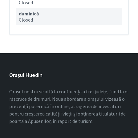
Closed
duminică
Closed
Orașul Huedin
Orașul nostru se află la confluența a trei județe, fiind la o
răscruce de drumuri. Noua abordare a orașului vizează o
prezență puternică în online, atragerea de investitori
pentru creșterea calității vieții și obținerea titulaturii de
poartă a Apusenilor, în raport de turism.