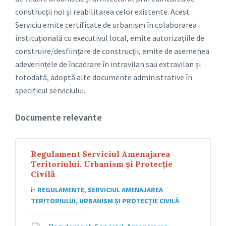
construcţii noi și reabilitarea celor existente. Acest
Serviciu emite certificate de urbanism în colaborarea
instituțională cu executivul local, emite autorizațiile de
construire/desființare de construcții, emite de asemenea
adeverințele de încadrare în intravilan sau extravilan și
totodată, adoptă alte documente administrative în
specificul serviciului.
Documente relevante
Regulament Serviciul Amenajarea
Teritoriului, Urbanism și Protecție
Civilă
in
REGULAMENTE
,
SERVICIUL AMENAJAREA
TERITORIULUI, URBANISM ȘI PROTECȚIE CIVILĂ