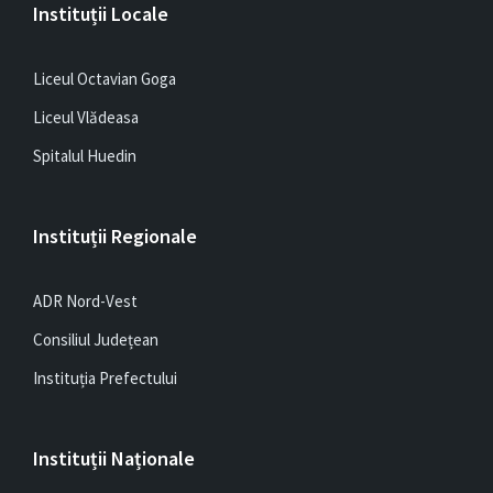
Instituții Locale
Liceul Octavian Goga
Liceul Vlădeasa
Spitalul Huedin
Instituții Regionale
ADR Nord-Vest
Consiliul Județean
Instituția Prefectului
Instituții Naționale