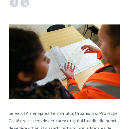
Facebook
Serviciul Amenajarea Teritoriului, Urbanism și Protecție
Civilă are ca scop dezvoltarea oraşului Huedin din punct
de vedere urbanistic și arhitectural prin edificarea de