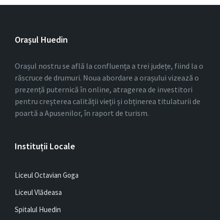
Orașul Huedin
Orașul nostru se află la confluența a trei județe, fiind la o
răscruce de drumuri. Noua abordare a orașului vizează o
prezență puternică în online, atragerea de investitori
pentru creșterea calității vieții și obținerea titulaturii de
poartă a Apusenilor, în raport de turism.
Instituții Locale
Liceul Octavian Goga
Liceul Vlădeasa
Spitalul Huedin