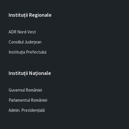
Instituții Regionale
ADR Nord-Vest
Consiliul Județean
Instituția Prefectului
Instituții Naționale
Guvernul României
Parlamentul României
Admin. Prezidențială