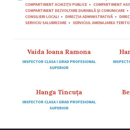
COMPARTIMENT ACHIZIȚII PUBLICE
COMPARTIMENT ASI
COMPARTIMENT DEZVOLTARE DURABILĂ ȘI COMUNICARE
CONSILIERI LOCALI
DIRECȚIA ADMINISTRATIVĂ
DIREC
SERVICIU SALUBRIZARE
SERVICIUL AMENAJAREA TERITOR
Vaida Ioana Ramona
Ha
INSPECTOR CLASA I GRAD PROFESIONAL
INSPECT
SUPERIOR
Hanga Tincuța
Be
INSPECTOR CLASA I GRAD PROFESIONAL
SUPERIOR