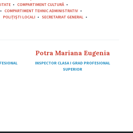
ITATE
COMPARTIMENT CULTURĂ
COMPARTIMENT TEHNIC ADMINISTRATIV
POLIȚIȘTI LOCALI
SECRETARIAT GENERAL
Potra Mariana Eugenia
OFESIONAL
INSPECTOR CLASA I GRAD PROFESIONAL
SUPERIOR