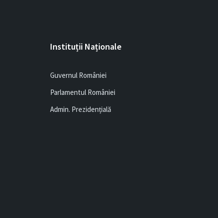
Instituții Naționale
Guvernul României
Parlamentul României
Admin. Prezidențială