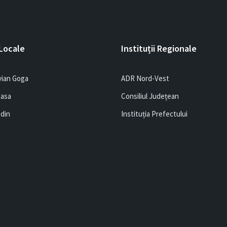
 Locale
Instituții Regionale
vian Goga
ADR Nord-Vest
easa
Consiliul Județean
edin
Instituția Prefectului