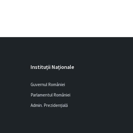
Instituții Naționale
Guvernul României
Parlamentul României
Admin. Prezidențială