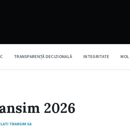
IC
TRANSPARENȚĂ DECIZIONALĂ
INTEGRITATE
MOL
ransim 2026
PLATI TRANSIM SA