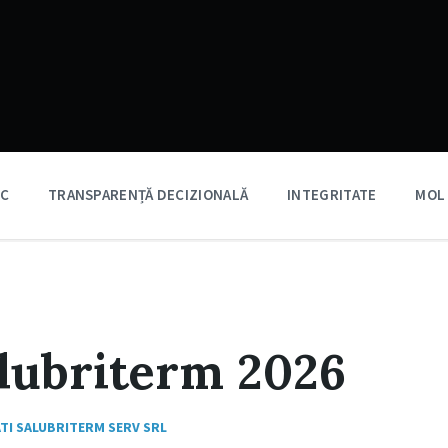
IC
TRANSPARENȚĂ DECIZIONALĂ
INTEGRITATE
MOL
alubriterm 2026
TI SALUBRITERM SERV SRL