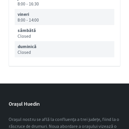
8:00
-
16:30
vineri
8:00
-
14:00
sâmbătă
Closed
duminică
Closed
Orașul Huedin
Orașul nostru se află la confluența a trei județe, fiind la o
răscruce de drumuri. Noua abordare a orașului vizează o