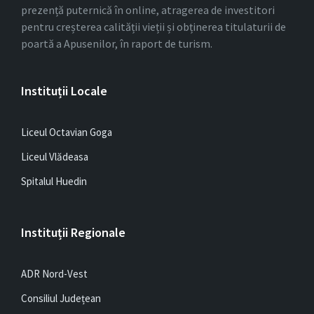
prezență puternică în online, atragerea de investitori
pentru creșterea calității vieții și obținerea titulaturii de
poartă a Apusenilor, în raport de turism.
Instituții Locale
Liceul Octavian Goga
Liceul Vlădeasa
Spitalul Huedin
Instituții Regionale
ADR Nord-Vest
Consiliul Județean