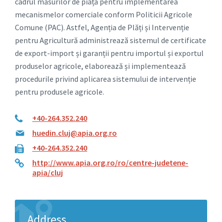
cadrul măsurilor de piață pentru implementarea
mecanismelor comerciale conform Politicii Agricole
Comune (PAC). Astfel, Agenția de Plăți și Intervenție
pentru Agricultură administrează sistemul de certificate
de export-import și garanții pentru importul și exportul
produselor agricole, elaborează și implementează
procedurile privind aplicarea sistemului de intervenție
pentru produsele agricole.
+40-264.352.240
huedin.cluj@apia.org.ro
+40-264.352.240
http://www.apia.org.ro/ro/centre-judetene-
apia/cluj
Address