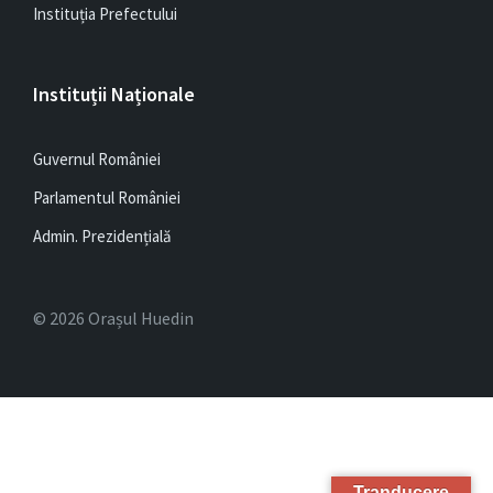
Instituția Prefectului
Instituții Naționale
Guvernul României
Parlamentul României
Admin. Prezidențială
© 2026 Orașul Huedin
Tranducere