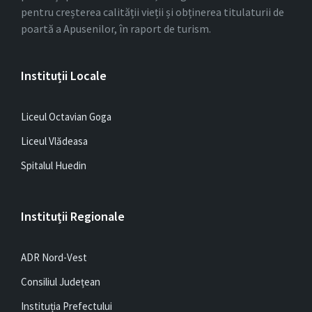
pentru creșterea calității vieții și obținerea titulaturii de
poartă a Apusenilor, în raport de turism.
Instituții Locale
Liceul Octavian Goga
Liceul Vlădeasa
Spitalul Huedin
Instituții Regionale
ADR Nord-Vest
Consiliul Județean
Instituția Prefectului