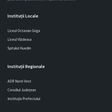
Instituții Locale
Liceul Octavian Goga
Liceul Vlădeasa
Spitalul Huedin
Instituții Regionale
ADR Nord-Vest
Consiliul Județean
Instituția Prefectului