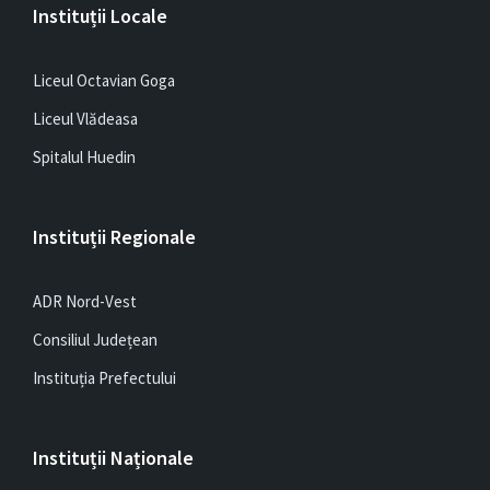
Instituții Locale
Liceul Octavian Goga
Liceul Vlădeasa
Spitalul Huedin
Instituții Regionale
ADR Nord-Vest
Consiliul Județean
Instituția Prefectului
Instituții Naționale