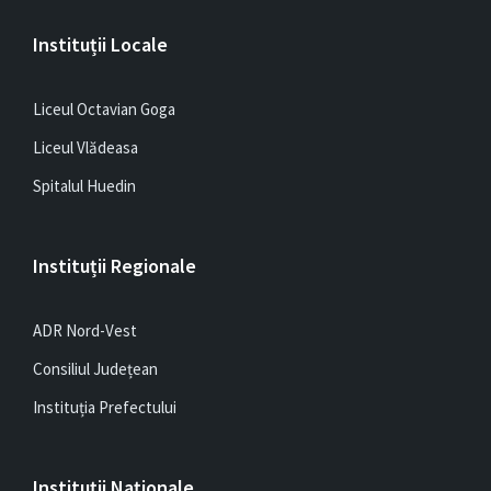
Instituții Locale
Liceul Octavian Goga
Liceul Vlădeasa
Spitalul Huedin
Instituții Regionale
ADR Nord-Vest
Consiliul Județean
Instituția Prefectului
Instituții Naționale