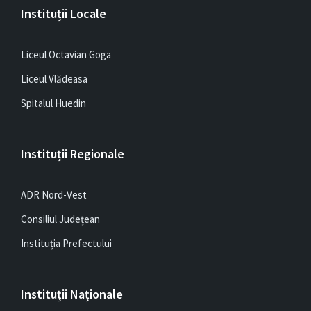
Instituții Locale
Liceul Octavian Goga
Liceul Vlădeasa
Spitalul Huedin
Instituții Regionale
ADR Nord-Vest
Consiliul Județean
Instituția Prefectului
Instituții Naționale