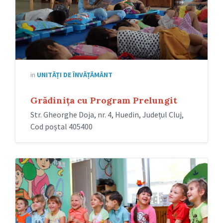
in
UNITĂȚI DE ÎNVĂȚĂMÂNT
Grădinița cu Program Prelungit
Str. Gheorghe Doja, nr. 4, Huedin, Județul Cluj,
Cod poștal 405400