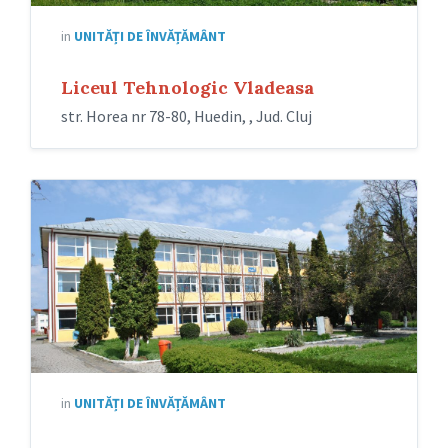
in
UNITĂȚI DE ÎNVĂȚĂMÂNT
Liceul Tehnologic Vladeasa
str. Horea nr 78-80, Huedin, , Jud. Cluj
in
UNITĂȚI DE ÎNVĂȚĂMÂNT