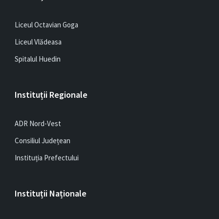
Liceul Octavian Goga
Liceul Vlădeasa
Spitalul Huedin
Instituții Regionale
ADR Nord-Vest
Consiliul Județean
Instituția Prefectului
Instituții Naționale