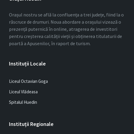
Orașul nostru se află la confluența a trei județe, fiind la o
răscruce de drumuri. Noua abordare a orașului vizează o
prezență puternică în online, atragerea de investitori
pentru creșterea calității vieții și obținerea titulaturii de
poartă a Apusenilor, în raport de turism.
Instituții Locale
Liceul Octavian Goga
Liceul Vlădeasa
Spitalul Huedin
Instituții Regionale