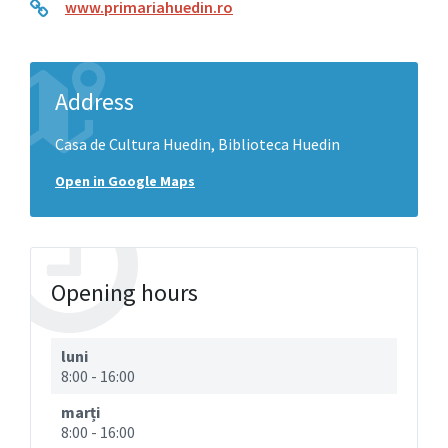
www.primariahuedin.ro
Address
Casa de Cultura Huedin, Biblioteca Huedin
Open in Google Maps
Opening hours
luni
8:00
-
16:00
marți
8:00
-
16:00