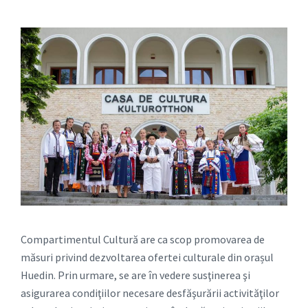
Cultura-
Huedin-
Oficial-
106873068511588
Compartimentul Cultură are ca scop promovarea de
măsuri privind dezvoltarea ofertei culturale din orașul
Huedin. Prin urmare, se are în vedere susţinerea şi
asigurarea condiţiilor necesare desfăşurării activităţilor