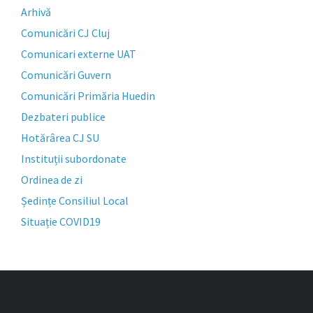
Arhivă
Comunicări CJ Cluj
Comunicari externe UAT
Comunicări Guvern
Comunicări Primăria Huedin
Dezbateri publice
Hotărârea CJ SU
Instituții subordonate
Ordinea de zi
Ședințe Consiliul Local
Situație COVID19