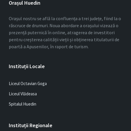
Orașul Huedin
Orașul nostru se află la confluența a trei județe, fiind la o
răscruce de drumuri. Noua abordare a orașului vizează o
prezență puternică în online, atragerea de investitori
pentru creșterea calității vieții și obținerea titulaturii de
poartă a Apusenilor, în raport de turism.
Instituții Locale
Liceul Octavian Goga
Liceul Vlădeasa
Spitalul Huedin
Instituții Regionale