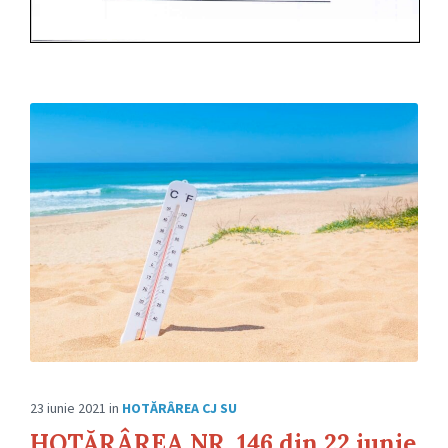
23 iunie 2021
in
HOTĂRÂREA CJ SU
HOTĂRÂREA NR. 146 din 22 iunie