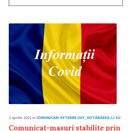
2 aprilie 2021
in
COMUNICARI EXTERNE UAT
,
HOTĂRÂREA CJ SU
Comunicat-masuri stabilite prin