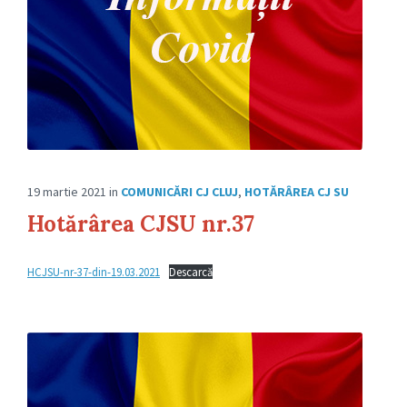
19 martie 2021
in
COMUNICĂRI CJ CLUJ
,
HOTĂRÂREA CJ SU
Hotărârea CJSU nr.37
HCJSU-nr-37-din-19.03.2021
Descarcă