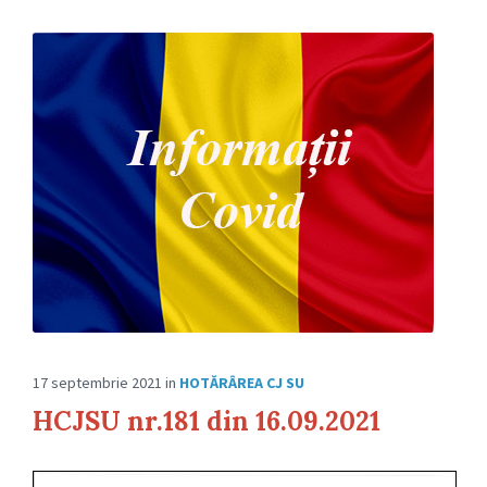
17 septembrie 2021
in
HOTĂRÂREA CJ SU
HCJSU nr.181 din 16.09.2021