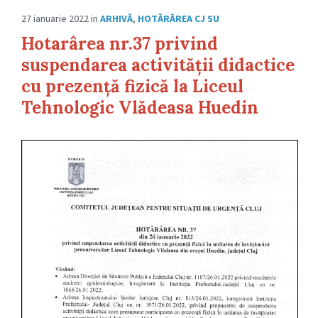
27 ianuarie 2022
in
ARHIVĂ
,
HOTĂRÂREA CJ SU
Hotarârea nr.37 privind
suspendarea activității didactice
cu prezență fizică la Liceul
Tehnologic Vlădeasa Huedin