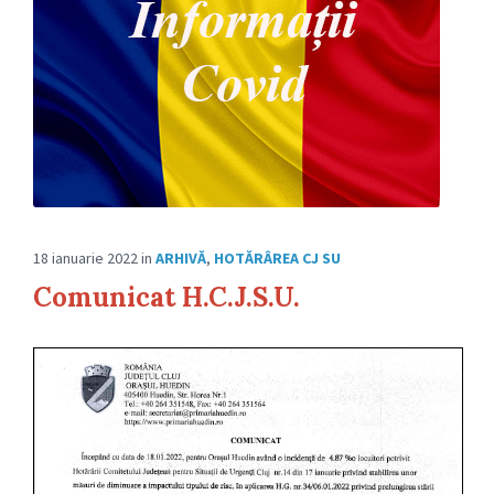
18 ianuarie 2022
in
ARHIVĂ
,
HOTĂRÂREA CJ SU
Comunicat H.C.J.S.U.