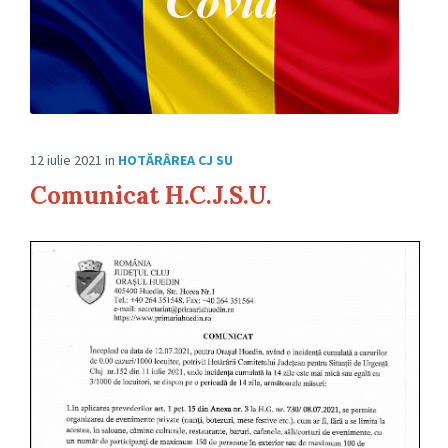
12 iulie 2021
in
HOTĂRÂREA CJ SU
Comunicat H.C.J.S.U.