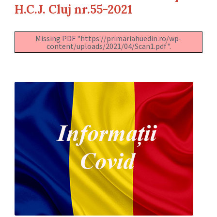
H.C.J. Cluj nr.55-2021
Missing PDF "https://primariahuedin.ro/wp-
content/uploads/2021/04/Scan1.pdf".