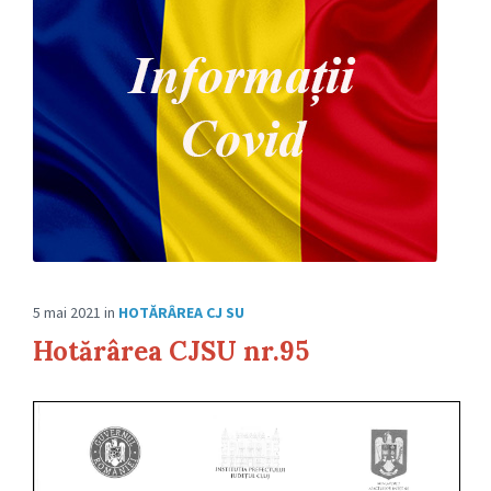
5 mai 2021
in
HOTĂRÂREA CJ SU
Hotărârea CJSU nr.95