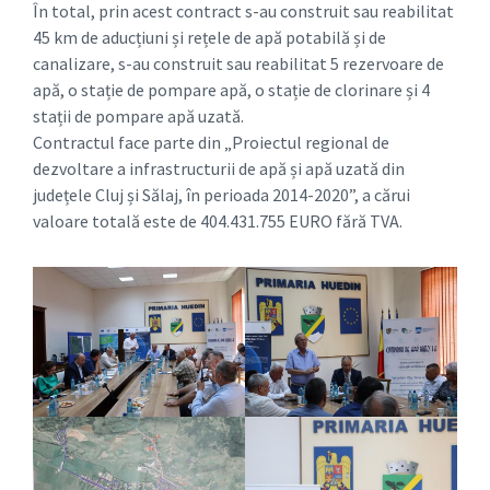
În total, prin acest contract s-au construit sau reabilitat
45 km de aducțiuni și rețele de apă potabilă și de
canalizare, s-au construit sau reabilitat 5 rezervoare de
apă, o stație de pompare apă, o stație de clorinare și 4
stații de pompare apă uzată.
Contractul face parte din „Proiectul regional de
dezvoltare a infrastructurii de apă și apă uzată din
județele Cluj și Sălaj, în perioada 2014-2020”, a cărui
valoare totală este de 404.431.755 EURO fără TVA.