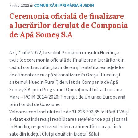
7 iulie 2022
in
COMUNICĂRI PRIMĂRIA HUEDIN
Ceremonia oficială de finalizare
a lucrărilor derulat de Compania
de Apă Someș S.A
Azi, 7 iulie 2022, la sediul Primăriei orașului Huedin, a
avut loc ceremonia oficială de finalizare a lucrărilor din
cadrul contractului „Extinderea și reabilitarea rețelelor
de alimentare cu apă și canalizare în Orașul Huedin și
sistemul Huedin Rural”, derulat de Compania de Apă
Someș S.A. prin Programul Operațional Infrastructura
Mare – POIM 2014-2020, finanțat de Uniunea Europeană
prin Fondul de Coeziune.
Valoarea contractului este de 31.226.792,85 lei fără TVA și
a vizat extinderea și reabilitarea rețelelor de apă și canal
în Huedin, respectiv extinderea alimentării cu apă în 5
sate din județul Cluj și două din județul Sălaj.