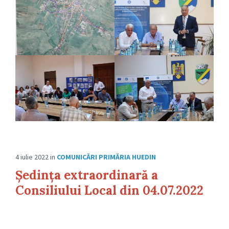
4 iulie 2022
in
COMUNICĂRI PRIMĂRIA HUEDIN
Ședința extraordinară a
Consiliului Local din 04.07.2022