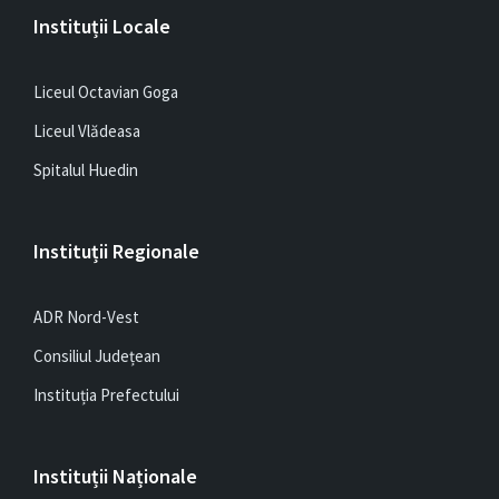
Instituții Locale
Liceul Octavian Goga
Liceul Vlădeasa
Spitalul Huedin
Instituții Regionale
ADR Nord-Vest
Consiliul Județean
Instituția Prefectului
Instituții Naționale