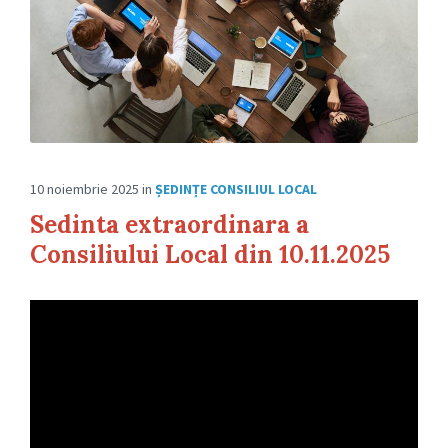
10 noiembrie 2025
in
ȘEDINȚE CONSILIUL LOCAL
Sedinta extraordinara a
Consiliului Local din 10.11.2025