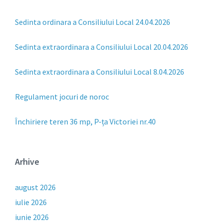
Sedinta ordinara a Consiliului Local 24.04.2026
Sedinta extraordinara a Consiliului Local 20.04.2026
Sedinta extraordinara a Consiliului Local 8.04.2026
Regulament jocuri de noroc
Închiriere teren 36 mp, P-ța Victoriei nr.40
Arhive
august 2026
iulie 2026
iunie 2026