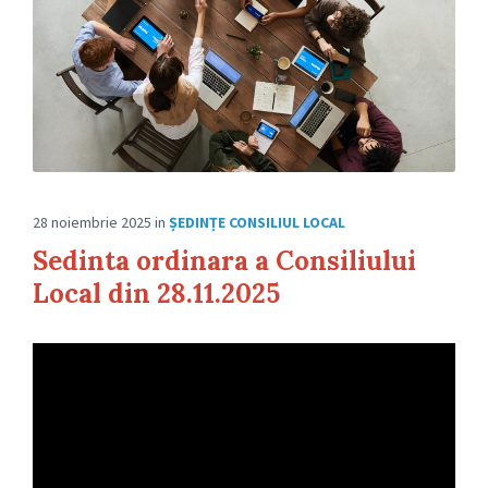
28 noiembrie 2025
in
ȘEDINȚE CONSILIUL LOCAL
Sedinta ordinara a Consiliului
Local din 28.11.2025