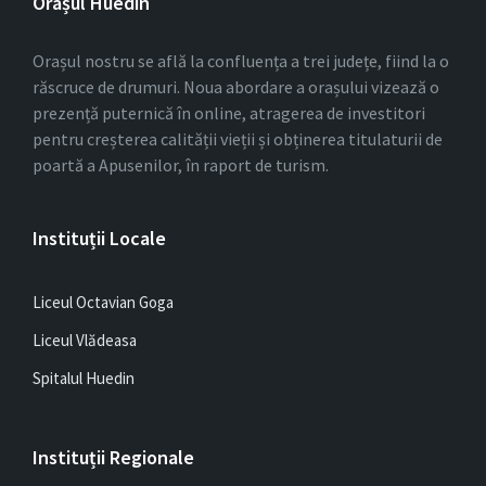
Orașul Huedin
Orașul nostru se află la confluența a trei județe, fiind la o
răscruce de drumuri. Noua abordare a orașului vizează o
prezență puternică în online, atragerea de investitori
pentru creșterea calității vieții și obținerea titulaturii de
poartă a Apusenilor, în raport de turism.
Instituții Locale
Liceul Octavian Goga
Liceul Vlădeasa
Spitalul Huedin
Instituții Regionale