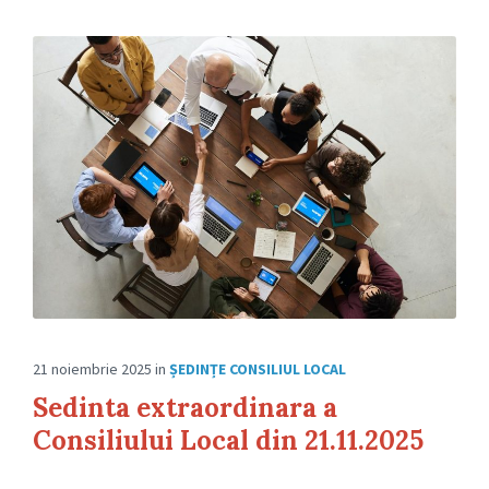
21 noiembrie 2025
in
ȘEDINȚE CONSILIUL LOCAL
Sedinta extraordinara a
Consiliului Local din 21.11.2025