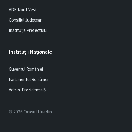
ADR Nord-Vest
Consiliul Județean
Instituția Prefectului
Instituții Naționale
Guvernul României
Parlamentul României
Admin. Prezidențială
© 2026 Orașul Huedin