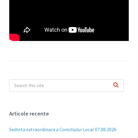
Articole recente
Sedinta extraordinara a Consiliului Local 07.08.2026