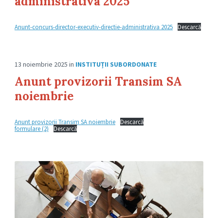
administrativa 2025
Anunt-concurs-director-executiv-directie-administrativa 2025
Descarcă
13 noiembrie 2025
in
INSTITUȚII SUBORDONATE
Anunt provizorii Transim SA
noiembrie
Anunt provizorii Transim SA noiembrie
Descarcă
formulare (2)
Descarcă