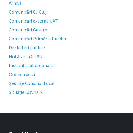
Arhivă
Comunicări CJ Cluj
Comunicari externe UAT
Comunicări Guvern
Comunicări Primăria Huedin
Dezbateri publice
Hotărârea CJ SU
Instituții subordonate
Ordinea de zi
Ședințe Consiliul Local
Situație COVID19