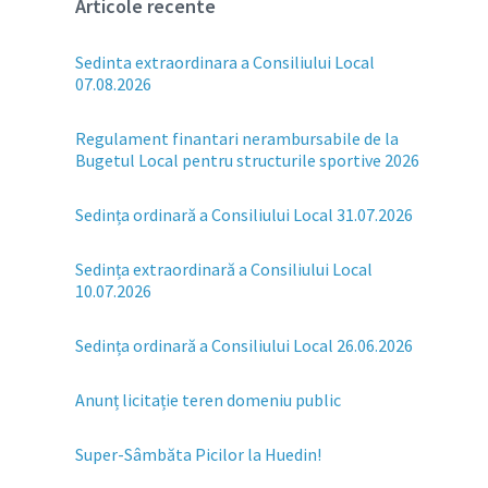
Articole recente
Sedinta extraordinara a Consiliului Local
07.08.2026
Regulament finantari nerambursabile de la
Bugetul Local pentru structurile sportive 2026
Sedința ordinară a Consiliului Local 31.07.2026
Sedința extraordinară a Consiliului Local
10.07.2026
Sedința ordinară a Consiliului Local 26.06.2026
Anunț licitație teren domeniu public
Super-Sâmbăta Picilor la Huedin!