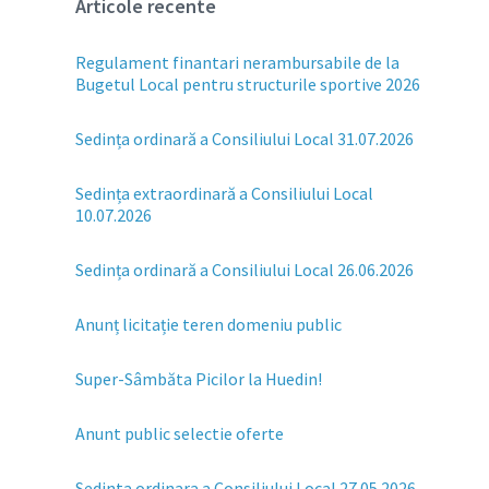
Articole recente
Regulament finantari nerambursabile de la
Bugetul Local pentru structurile sportive 2026
Sedința ordinară a Consiliului Local 31.07.2026
Sedința extraordinară a Consiliului Local
10.07.2026
Sedința ordinară a Consiliului Local 26.06.2026
Anunț licitație teren domeniu public
Super-Sâmbăta Picilor la Huedin!
Anunt public selectie oferte
Sedinta ordinara a Consiliului Local 27.05.2026