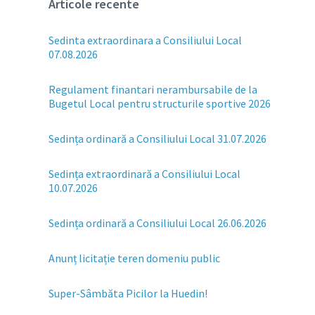
Articole recente
Sedinta extraordinara a Consiliului Local
07.08.2026
Regulament finantari nerambursabile de la
Bugetul Local pentru structurile sportive 2026
Sedința ordinară a Consiliului Local 31.07.2026
Sedința extraordinară a Consiliului Local
10.07.2026
Sedința ordinară a Consiliului Local 26.06.2026
Anunț licitație teren domeniu public
Super-Sâmbăta Picilor la Huedin!