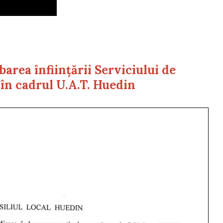
area înființării Serviciului de
 în cadrul U.A.T. Huedin