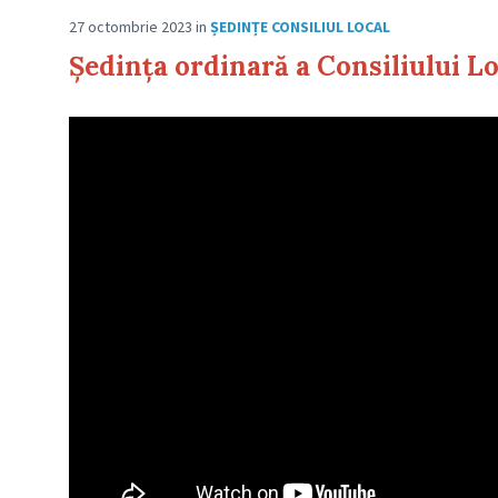
27 octombrie 2023
in
ȘEDINȚE CONSILIUL LOCAL
Ședința ordinară a Consiliului Lo