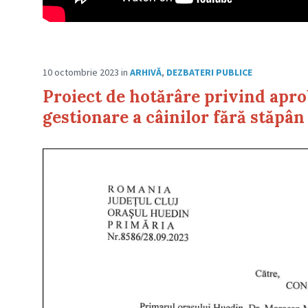
10 octombrie 2023
in
ARHIVĂ
,
DEZBATERI PUBLICE
Proiect de hotărâre privind aprob
gestionare a câinilor fără stăpân