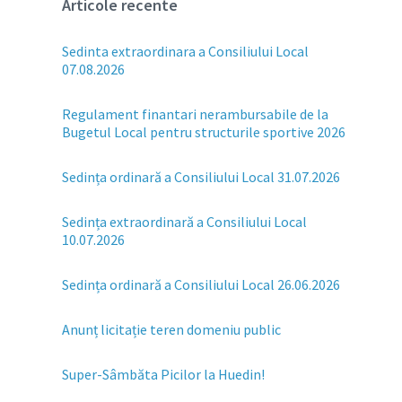
Articole recente
Sedinta extraordinara a Consiliului Local
07.08.2026
Regulament finantari nerambursabile de la
Bugetul Local pentru structurile sportive 2026
Sedința ordinară a Consiliului Local 31.07.2026
Sedința extraordinară a Consiliului Local
10.07.2026
Sedința ordinară a Consiliului Local 26.06.2026
Anunț licitație teren domeniu public
Super-Sâmbăta Picilor la Huedin!