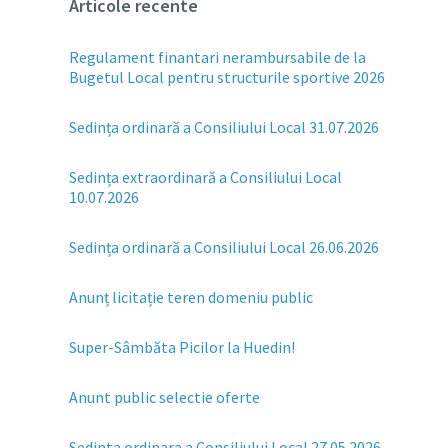
Articole recente
Regulament finantari nerambursabile de la
Bugetul Local pentru structurile sportive 2026
Sedința ordinară a Consiliului Local 31.07.2026
Sedința extraordinară a Consiliului Local
10.07.2026
Sedința ordinară a Consiliului Local 26.06.2026
Anunț licitație teren domeniu public
Super-Sâmbăta Picilor la Huedin!
Anunt public selectie oferte
Sedinta ordinara a Consiliului Local 27.05.2026