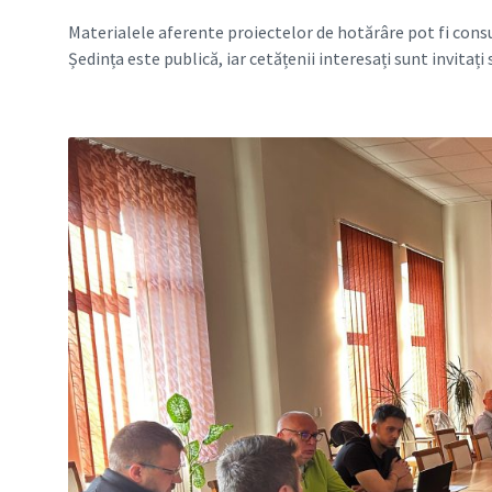
Materialele aferente proiectelor de hotărâre pot fi consul
Ședința este publică, iar cetățenii interesați sunt invitați 