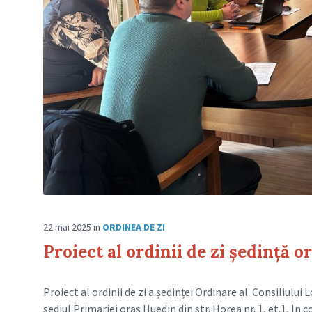
22 mai 2025
in
ORDINEA DE ZI
Proiect al ordinii de zi ședință o
Proiect al ordinii de zi a ședinței Ordinare al Consiliului 
sediul Primariei oraș Huedin din str. Horea nr. 1, et.1, In c