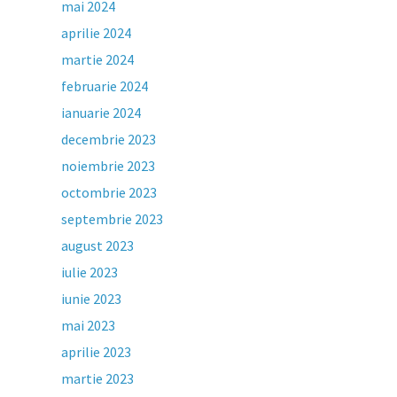
mai 2024
aprilie 2024
martie 2024
februarie 2024
ianuarie 2024
decembrie 2023
noiembrie 2023
octombrie 2023
septembrie 2023
august 2023
iulie 2023
iunie 2023
mai 2023
aprilie 2023
martie 2023