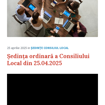
25 aprilie 2025
in
ȘEDINȚE CONSILIUL LOCAL
Ședința ordinară a Consiliului
Local din 25.04.2025