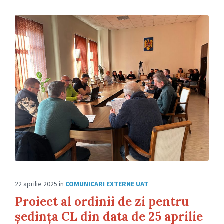
22 aprilie 2025
in
COMUNICARI EXTERNE UAT
Proiect al ordinii de zi pentru
ședința CL din data de 25 aprilie