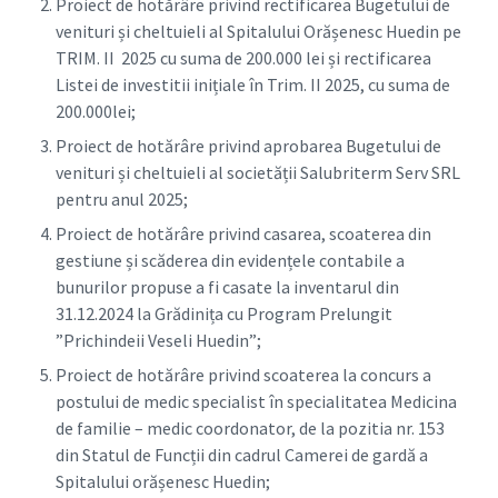
Proiect de hotărâre privind rectificarea Bugetului de
venituri și cheltuieli al Spitalului Orășenesc Huedin pe
TRIM. II 2025 cu suma de 200.000 lei și rectificarea
Listei de investitii inițiale în Trim. II 2025, cu suma de
200.000lei;
Proiect de hotărâre privind aprobarea Bugetului de
venituri și cheltuieli al societății Salubriterm Serv SRL
pentru anul 2025;
Proiect de hotărâre privind casarea, scoaterea din
gestiune și scăderea din evidențele contabile a
bunurilor propuse a fi casate la inventarul din
31.12.2024 la Grădinița cu Program Prelungit
”Prichindeii Veseli Huedin”;
Proiect de hotărâre privind scoaterea la concurs a
postului de medic specialist în specialitatea Medicina
de familie – medic coordonator, de la pozitia nr. 153
din Statul de Funcții din cadrul Camerei de gardă a
Spitalului orășenesc Huedin;