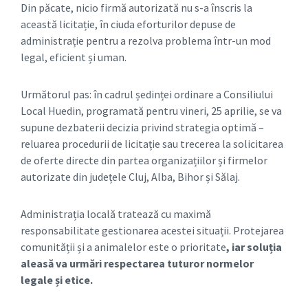
Din păcate, nicio firmă autorizată nu s-a înscris la
această licitație, în ciuda eforturilor depuse de
administrație pentru a rezolva problema într-un mod
legal, eficient și uman.
Următorul pas: în cadrul ședinței ordinare a Consiliului
Local Huedin, programată pentru vineri, 25 aprilie, se va
supune dezbaterii decizia privind strategia optimă –
reluarea procedurii de licitație sau trecerea la solicitarea
de oferte directe din partea organizațiilor și firmelor
autorizate din județele Cluj, Alba, Bihor și Sălaj.
Administrația locală tratează cu maximă
responsabilitate gestionarea acestei situații. Protejarea
comunității și a animalelor este o prioritate
, iar soluția
aleasă va urmări respectarea tuturor normelor
legale și etice.