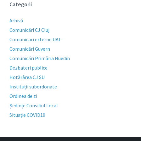
Categorii
Arhivă
Comunicări CJ Cluj
Comunicari externe UAT
Comunicări Guvern
Comunicări Primăria Huedin
Dezbateri publice
Hotărârea CJ SU
Instituții subordonate
Ordinea de zi
Ședințe Consiliul Local
Situație COVID19