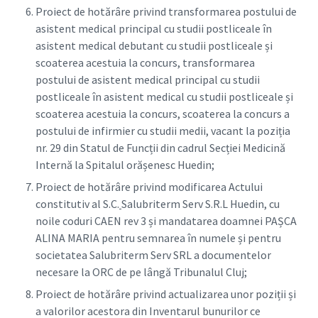
Proiect de hotărâre privind transformarea postului de
asistent medical principal cu studii postliceale în
asistent medical debutant cu studii postliceale și
scoaterea acestuia la concurs, transformarea
postului de asistent medical principal cu studii
postliceale în asistent medical cu studii postliceale și
scoaterea acestuia la concurs, scoaterea la concurs a
postului de infirmier cu studii medii, vacant la poziția
nr. 29 din Statul de Funcții din cadrul Secției Medicină
Internă la Spitalul orășenesc Huedin;
Proiect de hotărâre privind modificarea Actului
constitutiv al S.C.
Salubriterm Serv S.R.L Huedin, cu
noile coduri CAEN rev 3 și mandatarea doamnei PAȘCA
ALINA MARIA pentru semnarea în numele și pentru
societatea Salubriterm Serv SRL a documentelor
necesare la ORC de pe lângă Tribunalul Cluj;
Proiect de hotărâre privind actualizarea unor poziții și
a valorilor acestora din Inventarul bunurilor ce