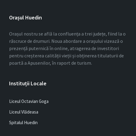
Orașul Huedin
Orașul nostru se află la confluența a trei județe, fiind la o
răscruce de drumuri. Noua abordare a orașului vizează o
prezență puternică în online, atragerea de investitori
pentru creșterea calității vieții și obținerea titulaturii de
poartă a Apusenilor, în raport de turism.
Instituții Locale
Liceul Octavian Goga
Liceul Vlădeasa
Spitalul Huedin