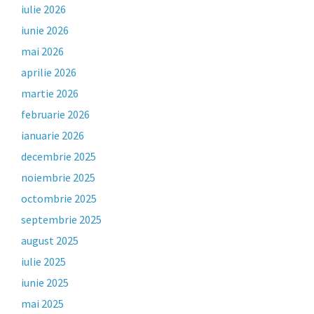
iulie 2026
iunie 2026
mai 2026
aprilie 2026
martie 2026
februarie 2026
ianuarie 2026
decembrie 2025
noiembrie 2025
octombrie 2025
septembrie 2025
august 2025
iulie 2025
iunie 2025
mai 2025