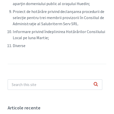
aparţin domeniului public al oraşului Huedin;
Proiect de hotărâre privind declanșarea procedurii de
selecție pentru trei membrii provizorii în Consiliul de
Administrație al Salubriterm Serv SRL.
Informare privind îndeplinirea Hotărârilor Consiliului
Local pe luna Martie;
Diverse
Articole recente