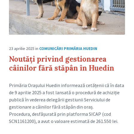
23 aprilie 2025
in
COMUNICĂRI PRIMĂRIA HUEDIN
Noutăți privind gestionarea
câinilor fără stăpân în Huedin
Primăria Orașului Huedin informează cetățenii că în data
de 9 aprilie 2025 a fost lansată o procedură de achiziție
publică în vederea delegării gestiunii Serviciului de
gestionare a câinilor fără stăpân din oraș.
Procedura, desfășurată prin platforma SICAP (cod
SCN1161200), a avut o valoare estimată de 261.550 lei.