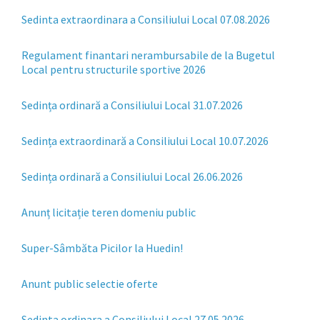
Sedinta extraordinara a Consiliului Local 07.08.2026
Regulament finantari nerambursabile de la Bugetul
Local pentru structurile sportive 2026
Sedința ordinară a Consiliului Local 31.07.2026
Sedința extraordinară a Consiliului Local 10.07.2026
Sedința ordinară a Consiliului Local 26.06.2026
Anunț licitație teren domeniu public
Super-Sâmbăta Picilor la Huedin!
Anunt public selectie oferte
Sedinta ordinara a Consiliului Local 27.05.2026