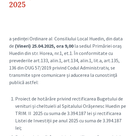
2025
a ședinței Ordinare al Consiliului Local Huedin, din data
de
(Vineri) 25.04.2025, ora 9,00
la sediul Primăriei oraș
Huedin din str. Horea, nr.1, et.1. În conformitate cu
prevederile art.133, alin.1, art.134, alin.1, lit.a, art.135,
136 din OUG 57/2019 privind Codul Administrativ, se
transmite spre comunicare și aducerea la cunostință
publică astfel:
Proiect de hotărâre privind rectificarea Bugetului de
venituri și cheltuieli al Spitalului Orășenesc Huedin pe
TRIM. II 2025 cu suma de 3.394.187 lei și rectificarea
Listei de Investiții pe anul 2025 cu suma de 3.394.187
lei;