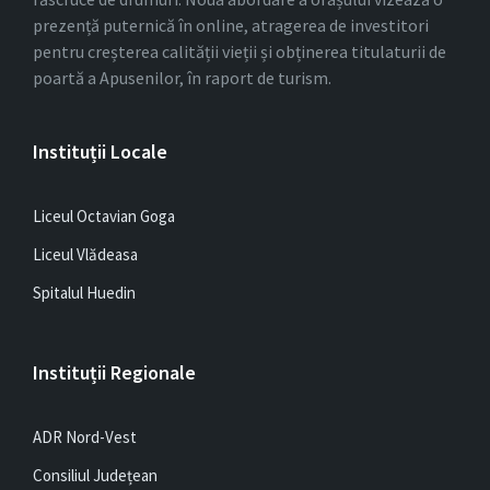
prezență puternică în online, atragerea de investitori
pentru creșterea calității vieții și obținerea titulaturii de
poartă a Apusenilor, în raport de turism.
Instituții Locale
Liceul Octavian Goga
Liceul Vlădeasa
Spitalul Huedin
Instituții Regionale
ADR Nord-Vest
Consiliul Județean