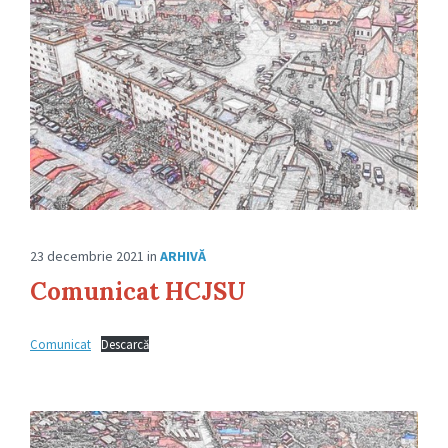
23 decembrie 2021
in
ARHIVĂ
Comunicat HCJSU
Comunicat
Descarcă