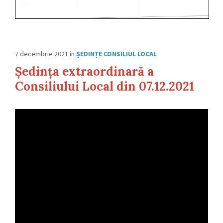
7 decembrie 2021
in
ȘEDINȚE CONSILIUL LOCAL
Ședința extraordinară a
Consiliului Local din 07.12.2021