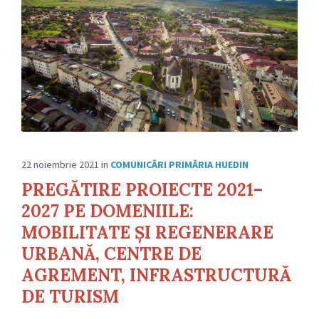
22 noiembrie 2021
in
COMUNICĂRI PRIMĂRIA HUEDIN
PREGĂTIRE PROIECTE 2021–
2027 PE DOMENIILE:
MOBILITATE ȘI REGENERARE
URBANĂ, CENTRE DE
AGREMENT, INFRASTRUCTURĂ
DE TURISM