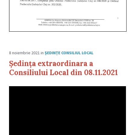
8 noiembrie 2021
in
ȘEDINȚE CONSILIUL LOCAL
Ședința extraordinara a
Consiliului Local din 08.11.2021