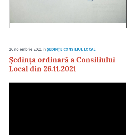
26 noiembrie 2021
in
ȘEDINȚE CONSILIUL LOCAL
Ședința ordinară a Consiliului
Local din 26.11.2021