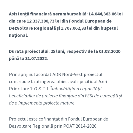
Asistenţă financiară nerambursabilă: 14,044,363.06 lei
din care 12.337.300,73 lei din Fondul European de
Dezvoltare Regională şi 1.707.062,33 lei din bugetul
naţional.
Durata proiectului: 25 luni, respectiv de la 01.08.2020
până la 31.07.2022.
Prin sprijinul acordat ADR Nord-Vest proiectul
contribuie la atingerea obiectivul specific al Axei
Prioritare 1:
O.S. 1.1
. Î
mbunătățirea capacității
beneficiarilor de proiecte finanțate din FESI de a pregăti și
de a implementa proiecte mature
.
Proiectul este cofinanțat din Fondul European de
Dezvoltare Regională prin POAT 2014-2020.