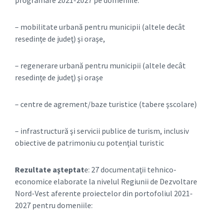
– mobilitate urbană pentru municipii (altele decât
resedinţe de judeţ) şi oraşe,
– regenerare urbană pentru municipii (altele decât
resedinţe de judeţ) şi oraşe
– centre de agrement/baze turistice (tabere şscolare)
– infrastructură şi servicii publice de turism, inclusiv
obiective de patrimoniu cu potenţial turistic
Rezultate aşteptat
e: 27 documentaţii tehnico-
economice elaborate la nivelul Regiunii de Dezvoltare
Nord-Vest aferente proiectelor din portofoliul 2021-
2027 pentru domeniile: