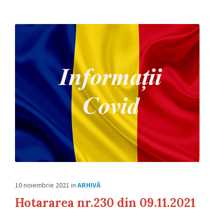
10 noiembrie 2021
in
ARHIVĂ
Hotararea nr.230 din 09.11.2021