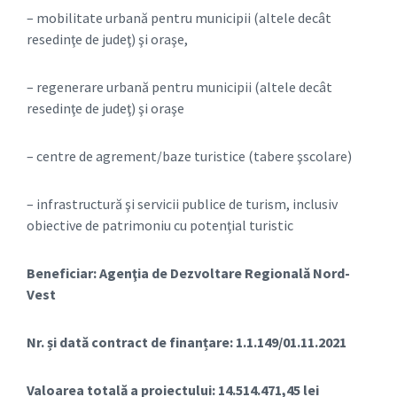
– mobilitate urbană pentru municipii (altele decât
resedinţe de judeţ) şi oraşe,
– regenerare urbană pentru municipii (altele decât
resedinţe de judeţ) şi oraşe
– centre de agrement/baze turistice (tabere şscolare)
– infrastructură şi servicii publice de turism, inclusiv
obiective de patrimoniu cu potenţial turistic
Beneficiar: Agenţia de Dezvoltare Regională Nord-
Vest
Nr. și dată contract de finanțare: 1.1.149/01.11.2021
Valoarea totală a proiectului: 14.514.471,45 lei