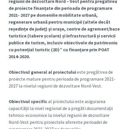
regiunii de dezvoltare Nord – Vest pentru pregătirea
de proiecte finanțate din perioada de programare
2021- 2027 pe domeniile mobilitate urbană,
regenerare urbană pentru municipii (altele decât
reședințe de județ) şi orașe, centre de agrement/baze
turistice (tabere școlare) și infrastructură și servicii
publice de turism, inclusiv obiectivele de patrimoniu
cu potențial turistic (2D)
” cu finanţare prin POAT
2014-2020.
Obiectivul general al proiectului
este pregătirea de
proiecte mature pentru perioada de programare 2021-
2027 la nivelul regiunii de dezvoltare Nord-Vest.
Obiectivul specific
al proiectului este asigurarea
capacităţii la nivel regional de a pregăti documentaţii
tehnico-economice la nivelul regiunii de dezvoltare
Nord-Vest pentru proiectele aferente perioadei de
programare 2021-2027 pe domeniile: