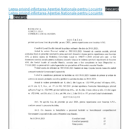
Legea-privind-infiintarea-Agentiei-Nationale-pentru-Locuinte
Descarcă
Legea-privind-infiintarea-Agentiei-Nationale-pentru-Locuinte-
1
Descarcă