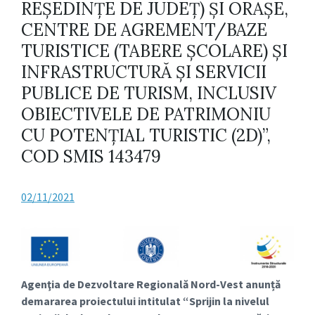
REȘEDINȚE DE JUDEȚ) ŞI ORAȘE,
CENTRE DE AGREMENT/BAZE
TURISTICE (TABERE ȘCOLARE) ȘI
INFRASTRUCTURĂ ȘI SERVICII
PUBLICE DE TURISM, INCLUSIV
OBIECTIVELE DE PATRIMONIU
CU POTENȚIAL TURISTIC (2D)”,
COD SMIS 143479
02/11/2021
Agenţia de Dezvoltare Regională Nord-Vest anunță
demararea proiectului intitulat “
Sprijin la nivelul