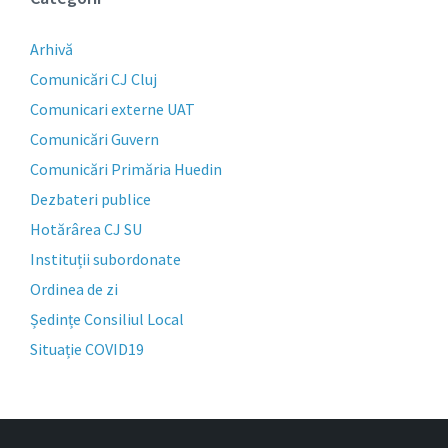
Arhivă
Comunicări CJ Cluj
Comunicari externe UAT
Comunicări Guvern
Comunicări Primăria Huedin
Dezbateri publice
Hotărârea CJ SU
Instituții subordonate
Ordinea de zi
Ședințe Consiliul Local
Situație COVID19