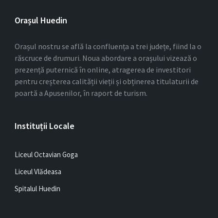
Orașul Huedin
Orașul nostru se află la confluența a trei județe, fiind la o
răscruce de drumuri. Noua abordare a orașului vizează o
prezență puternică în online, atragerea de investitori
pentru creșterea calității vieții și obținerea titulaturii de
poartă a Apusenilor, în raport de turism.
Instituții Locale
Liceul Octavian Goga
Liceul Vlădeasa
Spitalul Huedin