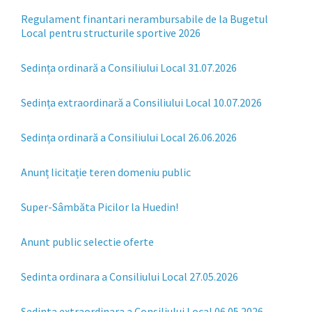
Regulament finantari nerambursabile de la Bugetul
Local pentru structurile sportive 2026
Sedința ordinară a Consiliului Local 31.07.2026
Sedința extraordinară a Consiliului Local 10.07.2026
Sedința ordinară a Consiliului Local 26.06.2026
Anunț licitație teren domeniu public
Super-Sâmbăta Picilor la Huedin!
Anunt public selectie oferte
Sedinta ordinara a Consiliului Local 27.05.2026
Sedinta extraordinara a Consiliului Local 06.05.2026