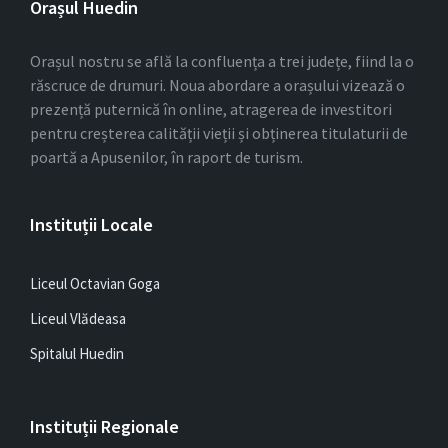
Orașul Huedin
Orașul nostru se află la confluența a trei județe, fiind la o
răscruce de drumuri. Noua abordare a orașului vizează o
prezență puternică în online, atragerea de investitori
pentru creșterea calității vieții și obținerea titulaturii de
poartă a Apusenilor, în raport de turism.
Instituții Locale
Liceul Octavian Goga
Liceul Vlădeasa
Spitalul Huedin
Instituții Regionale