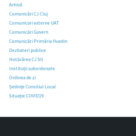
Arhivă
Comunicări CJ Cluj
Comunicari externe UAT
Comunicări Guvern
Comunicări Primăria Huedin
Dezbateri publice
Hotărârea CJ SU
Instituții subordonate
Ordinea de zi
Ședințe Consiliul Local
Situație COVID19