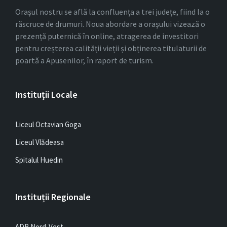
Orașul nostru se află la confluența a trei județe, fiind la o
răscruce de drumuri. Noua abordare a orașului vizează o
prezență puternică în online, atragerea de investitori
pentru creșterea calității vieții și obținerea titulaturii de
poartă a Apusenilor, în raport de turism.
Instituții Locale
Liceul Octavian Goga
Liceul Vlădeasa
Spitalul Huedin
Instituții Regionale
ADR Nord-Vest