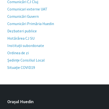
Comunicări CJ Cluj
Comunicari externe UAT
Comunicări Guvern
Comunicări Primăria Huedin
Dezbateri publice
Hotărârea CJ SU
Instituții subordonate
Ordinea de zi
Ședințe Consiliul Local
Situație COVID19
Orașul Huedin