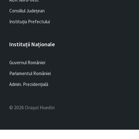
Consiliul Județean
Instituția Prefectului
Instituții Naționale
Guvernul României
Parlamentul României
Admin. Prezidențială
© 2026 Orașul Huedin