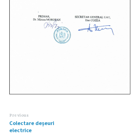
Previous
Colectare deșeuri
electrice