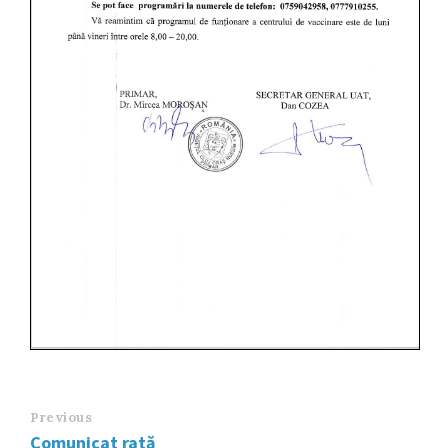
Previous
Comunicat rată