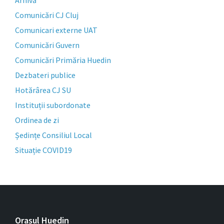
Comunicări CJ Cluj
Comunicari externe UAT
Comunicări Guvern
Comunicări Primăria Huedin
Dezbateri publice
Hotărârea CJ SU
Instituții subordonate
Ordinea de zi
Ședințe Consiliul Local
Situație COVID19
Orașul Huedin