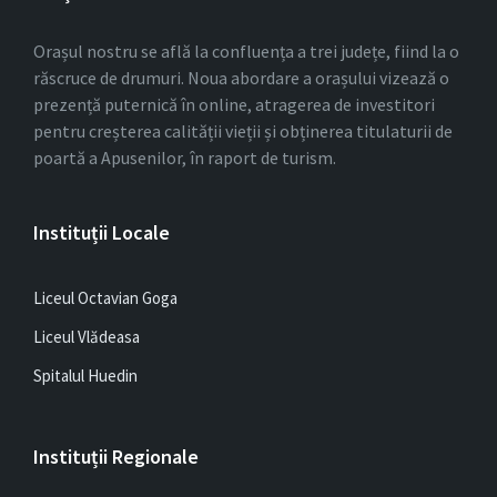
Orașul nostru se află la confluența a trei județe, fiind la o
răscruce de drumuri. Noua abordare a orașului vizează o
prezență puternică în online, atragerea de investitori
pentru creșterea calității vieții și obținerea titulaturii de
poartă a Apusenilor, în raport de turism.
Instituții Locale
Liceul Octavian Goga
Liceul Vlădeasa
Spitalul Huedin
Instituții Regionale