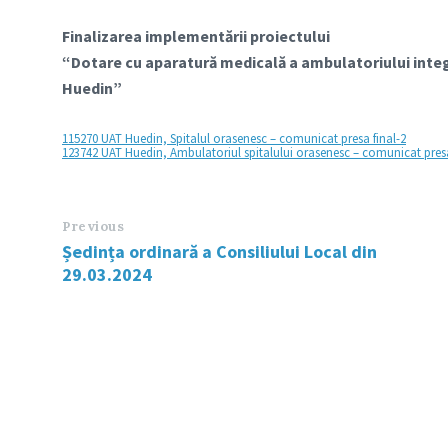
Finalizarea implementării proiectului
“Dotare cu aparatură medicală a ambulatoriului integr
Huedin”
115270 UAT Huedin, Spitalul orasenesc – comunicat presa final-2
123742 UAT Huedin, Ambulatoriul spitalului orasenesc – comunicat presa 
Previous
Ședința ordinară a Consiliului Local din
29.03.2024