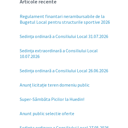
Articole recente
Regulament finantari nerambursabile de la
Bugetul Local pentru structurile sportive 2026
Sedința ordinară a Consiliului Local 31.07.2026
Sedința extraordinară a Consiliului Local
10.07.2026
Sedința ordinară a Consiliului Local 26.06.2026
Anunț licitație teren domeniu public
Super-Sâmbăta Picilor la Huedin!
Anunt public selectie oferte
Sedinta ordinara a Consiliului Local 27.05.2026