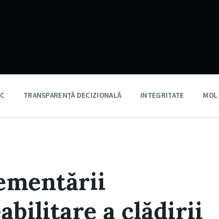
IC
TRANSPARENȚĂ DECIZIONALĂ
INTEGRITATE
MOL
ementării
abilitare a clădirii