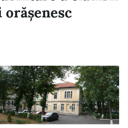
ui orășenesc