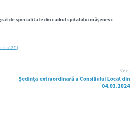
at de specialitate din cadrul spitalului orăşenesc
final-2 (1)
Next
Ședința extraordinară a Consiliului Local din
04.03.2024