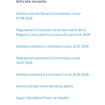
Articole recente
Sedinta extraordinara a Consiliului Local
07.08.2026
Regulament finantari nerambursabile de la
Bugetul Local pentru structurile sportive 2026
Sedința ordinară a Consiliului Local 31.07.2026
Sedința extraordinară a Consiliului Local
10.07.2026
Sedința ordinară a Consiliului Local 26.06.2026
Anunț licitație teren domeniu public
Super-Sâmbăta Picilor la Huedin!