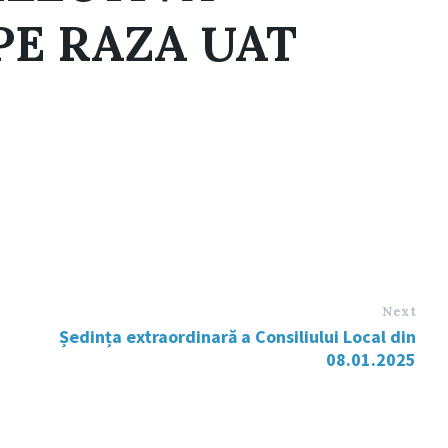
PE RAZA UAT
Next
Ședința extraordinară a Consiliului Local din
08.01.2025