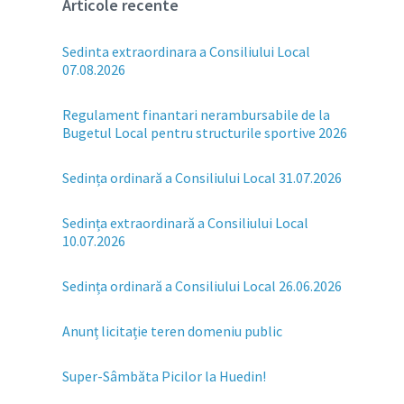
Articole recente
Sedinta extraordinara a Consiliului Local
07.08.2026
Regulament finantari nerambursabile de la
Bugetul Local pentru structurile sportive 2026
Sedința ordinară a Consiliului Local 31.07.2026
Sedința extraordinară a Consiliului Local
10.07.2026
Sedința ordinară a Consiliului Local 26.06.2026
Anunț licitație teren domeniu public
Super-Sâmbăta Picilor la Huedin!