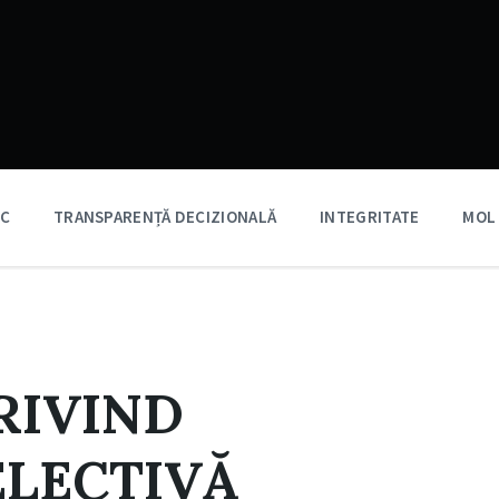
IC
TRANSPARENȚĂ DECIZIONALĂ
INTEGRITATE
MOL
RIVIND
ELECTIVĂ