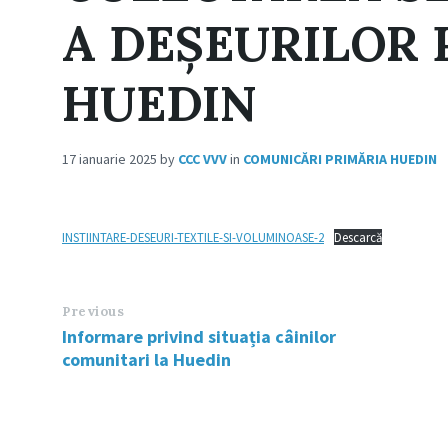
A DEȘEURILOR 
HUEDIN
17 ianuarie 2025
by
CCC VVV
in
COMUNICĂRI PRIMĂRIA HUEDIN
INSTIINTARE-DESEURI-TEXTILE-SI-VOLUMINOASE-2
Descarcă
Previous
Informare privind situația câinilor
comunitari la Huedin