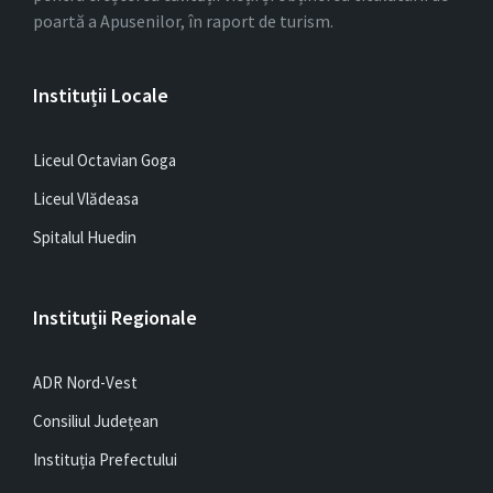
poartă a Apusenilor, în raport de turism.
Instituții Locale
Liceul Octavian Goga
Liceul Vlădeasa
Spitalul Huedin
Instituții Regionale
ADR Nord-Vest
Consiliul Județean
Instituția Prefectului