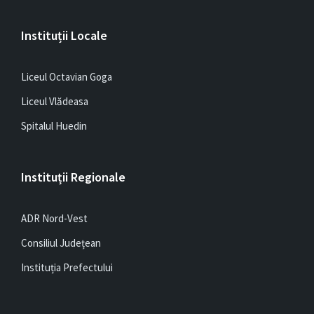
Instituții Locale
Liceul Octavian Goga
Liceul Vlădeasa
Spitalul Huedin
Instituții Regionale
ADR Nord-Vest
Consiliul Județean
Instituția Prefectului