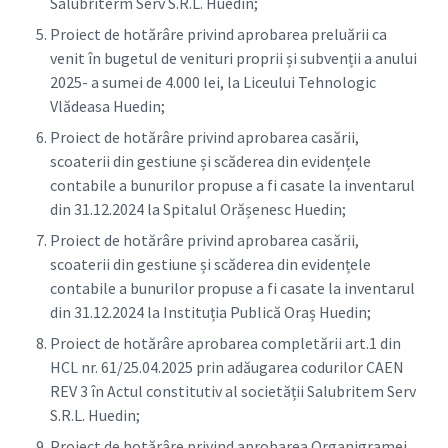
Salubriterm Serv S.R.L. Huedin;
Proiect de hotărâre privind aprobarea preluării ca
venit în bugetul de venituri proprii și subvenții a anului
2025- a sumei de 4.000 lei, la Liceului Tehnologic
Vlădeasa Huedin;
Proiect de hotărâre privind aprobarea casării,
scoaterii din gestiune și scăderea din evidențele
contabile a bunurilor propuse a fi casate la inventarul
din 31.12.2024 la Spitalul Orășenesc Huedin;
Proiect de hotărâre privind aprobarea casării,
scoaterii din gestiune și scăderea din evidențele
contabile a bunurilor propuse a fi casate la inventarul
din 31.12.2024 la Instituția Publică Oraș Huedin;
Proiect de hotărâre aprobarea completării art.1 din
HCL nr. 61/25.04.2025 prin adăugarea codurilor CAEN
REV 3 în Actul constitutiv al societății Salubritem Serv
S.R.L. Huedin;
Proiect de hotărâre privind aprobarea Organigramei