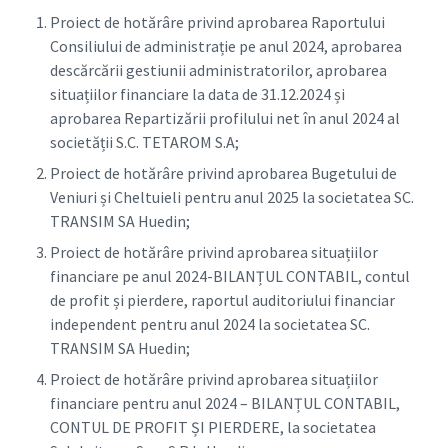
Proiect de hotărâre privind aprobarea Raportului
Consiliului de administrație pe anul 2024, aprobarea
descărcării gestiunii administratorilor, aprobarea
situațiilor financiare la data de 31.12.2024 și
aprobarea Repartizării profilului net în anul 2024 al
societății S.C. TETAROM S.A;
Proiect de hotărâre privind aprobarea Bugetului de
Veniuri și Cheltuieli pentru anul 2025 la societatea SC.
TRANSIM SA Huedin;
Proiect de hotărâre privind aprobarea situațiilor
financiare pe anul 2024-BILANȚUL CONTABIL, contul
de profit și pierdere, raportul auditoriului financiar
independent pentru anul 2024 la societatea SC.
TRANSIM SA Huedin;
Proiect de hotărâre privind aprobarea situațiilor
financiare pentru anul 2024 – BILANȚUL CONTABIL,
CONTUL DE PROFIT ȘI PIERDERE, la societatea