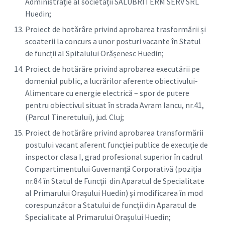
Administrație al societății SALUBRITERM SERV SRL
Huedin;
Proiect de hotărâre privind aprobarea trasformării și
scoaterii la concurs a unor posturi vacante în Statul
de funcții al Spitalului Orășenesc Huedin;
Proiect de hotărâre privind aprobarea executării pe
domeniul public, a lucrărilor aferente obiectivului-
Alimentare cu energie electrică – spor de putere
pentru obiectivul situat în strada Avram Iancu, nr.41,
(Parcul Tineretului), jud. Cluj;
Proiect de hotărâre privind aprobarea transformării
postului vacant aferent funcției publice de execuție de
inspector clasa I, grad profesional superior în cadrul
Compartimentului Guvernanță Corporativă (poziţia
nr.84 în Statul de Funcții din Aparatul de Specialitate
al Primarului Orașului Huedin) și modificarea în mod
corespunzător a Statului de funcții din Aparatul de
Specialitate al Primarului Orașului Huedin;