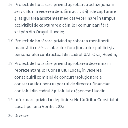
Proiect de hotărâre privind aprobarea achiziționării
serviciilor în vederea derulării activității de capturare
și asigurarea asistenței medical veterinare în timpul
activității de capturare a câinilor comunitari fără
stăpân din Orașul Huedin;
Proiect de hotărâre privind aprobarea menținerii
majorării cu 5% a salariilor funcționarilor publici și a
personalului contractual din cadrul UAT Oraș Huedin;
Proiect de hotărâre privind aprobarea desemnării
reprezentanților Consiliului Local, în vederea
constituirii comisiei de concurs/soluționare a
contestațiilor pentru postul de director financiar
contabil din cadrul Spitalului orășenesc Huedin
Informare privind îndeplinirea Hotărârilor Consiliului
Local pe luna Aprilie 2025.
Diverse