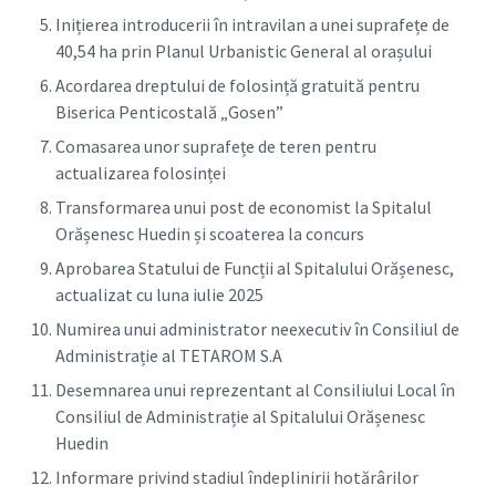
Inițierea introducerii în intravilan a unei suprafețe de
40,54 ha prin Planul Urbanistic General al orașului
Acordarea dreptului de folosință gratuită pentru
Biserica Penticostală „Gosen”
Comasarea unor suprafețe de teren pentru
actualizarea folosinței
Transformarea unui post de economist la Spitalul
Orășenesc Huedin și scoaterea la concurs
Aprobarea Statului de Funcții al Spitalului Orășenesc,
actualizat cu luna iulie 2025
Numirea unui administrator neexecutiv în Consiliul de
Administrație al TETAROM S.A
Desemnarea unui reprezentant al Consiliului Local în
Consiliul de Administrație al Spitalului Orășenesc
Huedin
Informare privind stadiul îndeplinirii hotărârilor