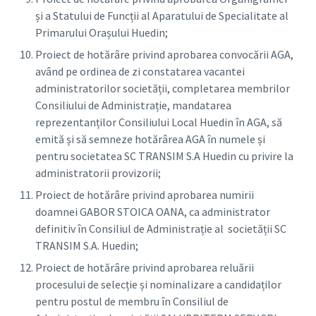
și a Statului de Funcții al Aparatului de Specialitate al
Primarului Orașului Huedin;
Proiect de hotărâre privind aprobarea convocării AGA,
având pe ordinea de zi constatarea vacantei
administratorilor societății, completarea membrilor
Consiliului de Administrație, mandatarea
reprezentanților Consiliului Local Huedin în AGA, să
emită și să semneze hotărârea AGA în numele și
pentru societatea SC TRANSIM S.A Huedin cu privire la
administratorii provizorii;
Proiect de hotărâre privind aprobarea numirii
doamnei GABOR STOICA OANA, ca administrator
definitiv în Consiliul de Administrație al societății SC
TRANSIM S.A. Huedin;
Proiect de hotărâre privind aprobarea reluării
procesului de selecție și nominalizare a candidaților
pentru postul de membru în Consiliul de