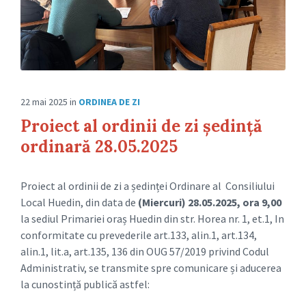
22 mai 2025
in
ORDINEA DE ZI
Proiect al ordinii de zi ședință
ordinară 28.05.2025
Proiect al ordinii de zi a ședinței Ordinare al Consiliului
Local Huedin, din data de
(Miercuri) 28.05.2025, ora 9,00
la sediul Primariei oraș Huedin din str. Horea nr. 1, et.1, In
conformitate cu prevederile art.133, alin.1, art.134,
alin.1, lit.a, art.135, 136 din OUG 57/2019 privind Codul
Administrativ, se transmite spre comunicare și aducerea
la cunostință publică astfel: